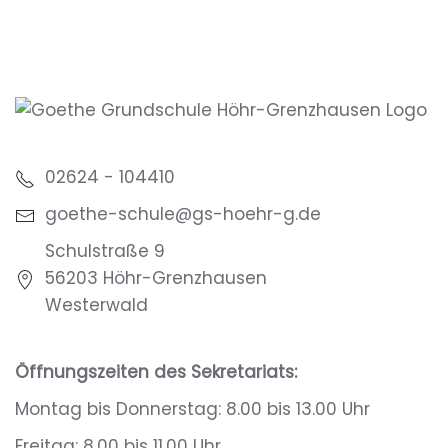
ÖFFNEN
02624 - 104410
goethe-schule@gs-hoehr-g.de
Schulstraße 9
56203 Höhr-Grenzhausen
Westerwald
Öffnungszeiten des Sekretariats:
Montag bis Donnerstag: 8.00 bis 13.00 Uhr
Freitag: 8.00 bis 11.00 Uhr