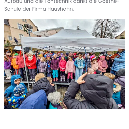
Aufbau und die Tontechnik dankt die Goethe-
Schule der Firma Haushahn.
BILD ÖFFNEN
BILD
ÖFFNEN
BILD